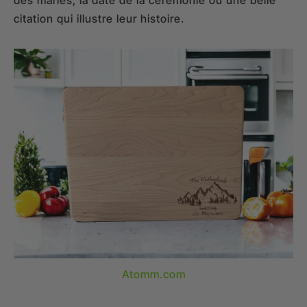
des mariés, la date de la cérémonie ou une belle
citation qui illustre leur histoire.
Atomm.com