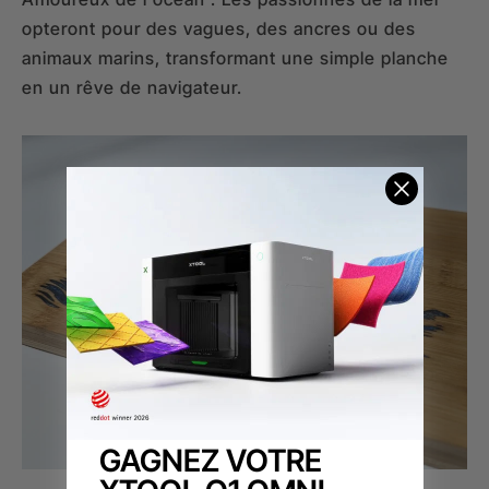
opteront pour des vagues, des ancres ou des
animaux marins, transformant une simple planche
en un rêve de navigateur.
GAGNEZ VOTRE