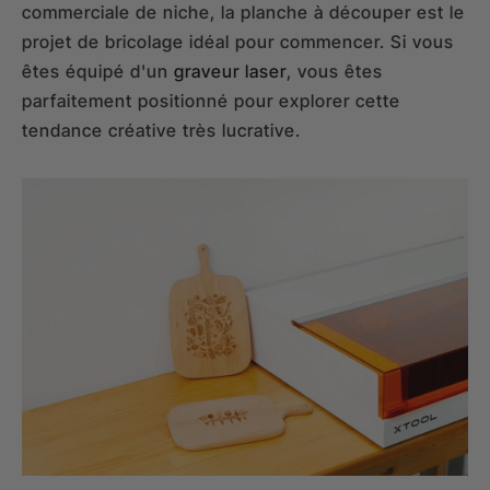
commerciale de niche, la planche à découper est le
projet de bricolage idéal pour commencer. Si vous
êtes équipé d'un
graveur laser
, vous êtes
parfaitement positionné pour explorer cette
tendance créative très lucrative.