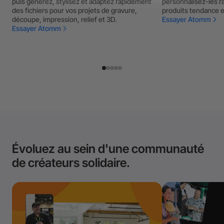
puis générez, stylisez et adaptez rapidement
personnalisez-les r
des fichiers pour vos projets de gravure,
produits tendance 
découpe, impression, relief et 3D.
Essayer Atomm
Essayer Atomm
Évoluez au sein d'une communauté
de créateurs solidaire.