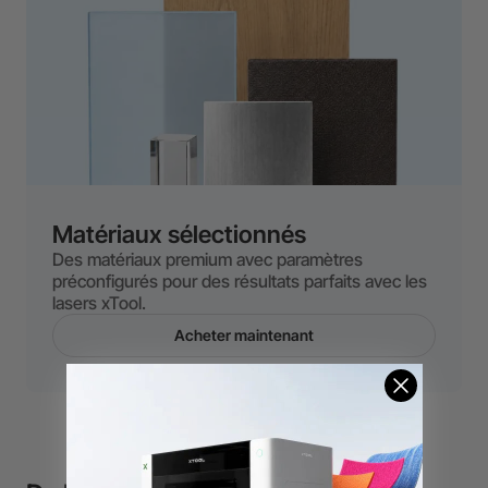
Matériaux sélectionnés
Des matériaux premium avec paramètres
préconfigurés pour des résultats parfaits avec les
lasers xTool.
Acheter maintenant