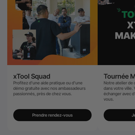
xTool Squad
Tournée M
Profitez d'une aide pratique ou d'une
Notre atelier de 
démo gratuite avec nos ambassadeurs
dans votre ville
passionnés, près de chez vous.
échanger avec d
vous.
Prendre rendez-vous
J