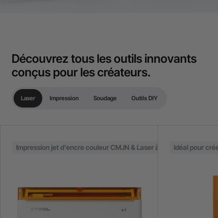
Découvrez tous les outils innovants
conçus pour les créateurs.
Laser
Impression
Soudage
Outils DIY
Impression jet d'encre couleur CMJN & Laser à diode 10 W / 20 W
Idéal pour cré