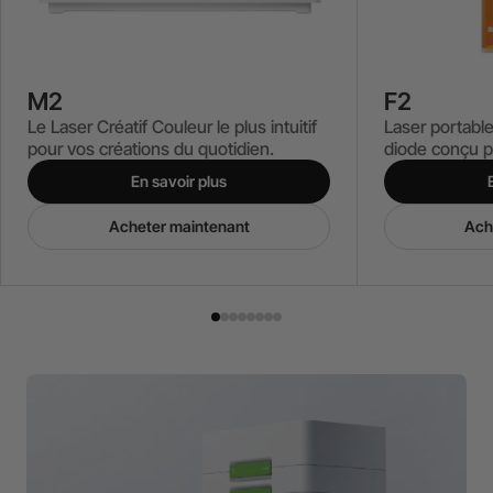
F2
M2
Laser portabl
Le Laser Créatif Couleur le plus intuitif
diode conçu p
pour vos créations du quotidien.
en déplaceme
En savoir plus
Ach
Acheter maintenant