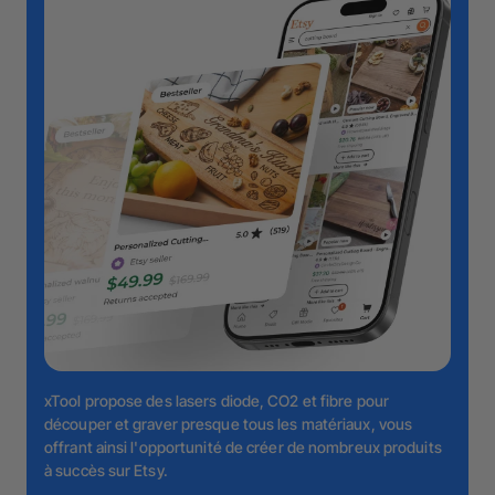
xTool propose des lasers diode, CO2 et fibre pour
découper et graver presque tous les matériaux, vous
offrant ainsi l'opportunité de créer de nombreux produits
à succès sur Etsy.