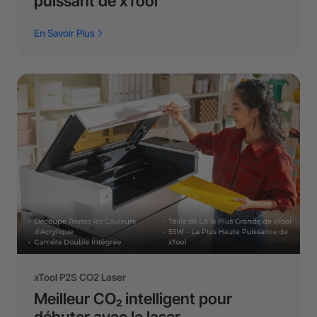
puissant de xTool
En Savoir Plus
xTool P2S CO2 Laser
Meilleur CO₂ intelligent pour
débuter avec le laser