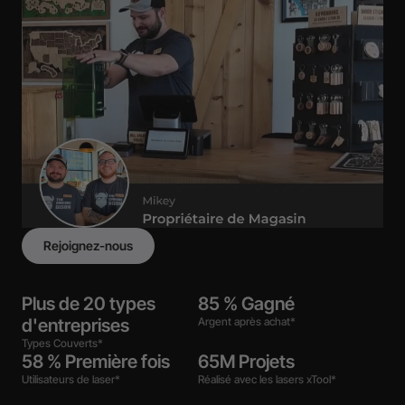
Rejoignez-nous
Plus de 20 types
85 % Gagné
d'entreprises
Argent après achat*
Types Couverts*
58 % Première fois
65M Projets
Utilisateurs de laser*
Réalisé avec les lasers xTool*