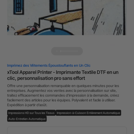
Imprimez des Vêtements Époustouflants en Un Clic
xTool Apparel Printer - Imprimante Textile DTF en un
clic, personnalisation pro sans effort
Offre une personnalisation remarquable en quelques minutes pour les
entreprises. Augmentez vos ventes avec la personnalisation sur site,
traitez efficacement les commandes d’impression à la demande, créez
facilement des articles pour les équipes. Polyvalent et facile à utiliser.
Expédition à partir d’août.
Impressions HD sur Tous les Tissus
Impression-à-Cuisson Entièrement Automatique
Auto-Entretien Automatique