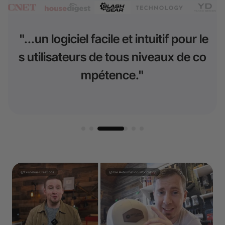
"...a la capacité de traiter un volum
e plus élevé de commandes person
nalisées."