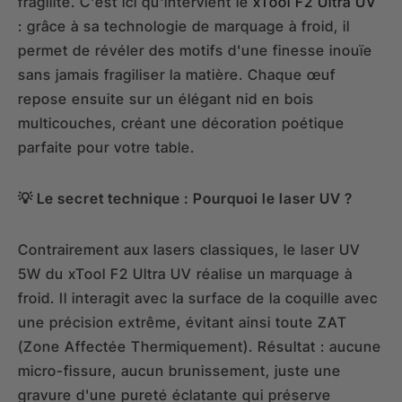
fragilité. C'est ici qu'intervient le
xTool F2 Ultra UV
: grâce à sa technologie de marquage à froid, il
permet de révéler des motifs d'une finesse inouïe
sans jamais fragiliser la matière. Chaque œuf
repose ensuite sur un élégant nid en bois
multicouches, créant une décoration poétique
parfaite pour votre table.
💡 Le secret technique : Pourquoi le laser UV ?
Contrairement aux lasers classiques, le laser UV
5W du xTool F2 Ultra UV réalise un marquage à
froid. Il interagit avec la surface de la coquille avec
une précision extrême, évitant ainsi toute ZAT
(Zone Affectée Thermiquement). Résultat : aucune
micro-fissure, aucun brunissement, juste une
gravure d'une pureté éclatante qui préserve