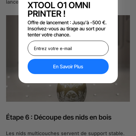
lancez cette ultime étape de marquage.
XTOOL O1 OMNI
PRINTER !
Offre de lancement : Jusqu'à -500 €.
Inscrivez-vous au tirage au sort pour
tenter votre chance.
En Savoir Plus
Étape 6 : Découpe des nids en bois
Les nids multicouches servent de support stable.