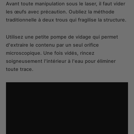
Avant toute manipulation sous le laser, il faut vider
les œufs avec précaution. Oubliez la méthode
traditionnelle à deux trous qui fragilise la structure.
Utilisez une petite pompe de vidage qui permet
d'extraire le contenu par un seul orifice
microscopique. Une fois vidés, rincez
soigneusement l'intérieur à l'eau pour éliminer
toute trace.