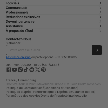
Logiciels
Communauté
Professionnels
Réductions exclusives
Devenir partenaire
Assistance
À propos de xTool
Contactez-Nous
S'abonner
Assistance en ligne
ou par téléphone: +33 805 980 815
Lun. – Ven. : 09:00 – 18:00 (CET/CEST)
France / Luxembourg
Droit d'auteur © 2026 Makeblock Europe B.V. Tous Droits Réservés.
Politique de Confidentialité
Conditions d'Utilisation
Politiques d'après-vente
Politique d'Expédition
Garantie de Prix
Paramètres des cookies
Droits de Propriété Intellectuelle