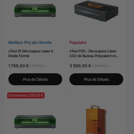
Meilleur Prix de l'Année
Populaire
xTool S1 Découpeur Laser à
xTool P2S - Découpeur Laser
Diode Fermé
CO2 de Bureau Polyvalent et
Intelligent de 55W
1 799,00 €
3 599,00 €
2 119,00 €
4 369,00 €
Plus de Détails
Plus de Détails
Économisez 320,00 €