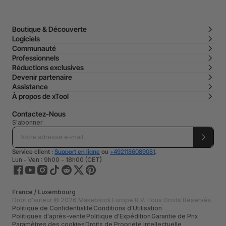
Boutique & Découverte
Logiciels
Communauté
Professionnels
Réductions exclusives
Devenir partenaire
Assistance
À propos de xTool
Contactez-Nous
S'abonner
Service client :
Support en ligne
ou
+4921186089081
.
Lun - Ven : 9h00 - 18h00 (CET)
France / Luxembourg
Droit d'auteur © 2026 Makeblock Europe B.V. Tous Droits Réservés.
Politique de Confidentialité
Conditions d'Utilisation
Politiques d'après-vente
Politique d'Expédition
Garantie de Prix
Paramètres des cookies
Droits de Propriété Intellectuelle