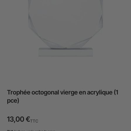
Trophée octogonal vierge en acrylique (1
pce)
13,00 €
TTC