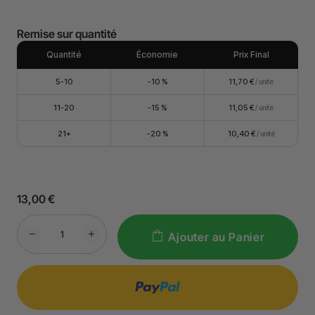
Remise sur quantité
Quantité
Économie
Prix Final
5-10
-10 %
11,70 €
/ unité
11-20
-15 %
11,05 €
/ unité
21+
-20 %
10,40 €
/ unité
13,00 €
Ajouter au Panier