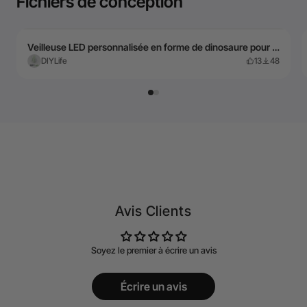
Fichiers de conception
Veilleuse LED personnalisée en forme de dinosaure pour enfants
DIYLife
13
48
Avis Clients
Soyez le premier à écrire un avis
Écrire un avis