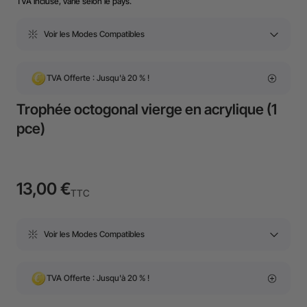
TVA incluse, varie selon le pays.
Voir les Modes Compatibles
TVA Offerte : Jusqu'à 20 % !
Trophée octogonal vierge en acrylique (1
pce)
13,00 €
TTC
Voir les Modes Compatibles
TVA Offerte : Jusqu'à 20 % !