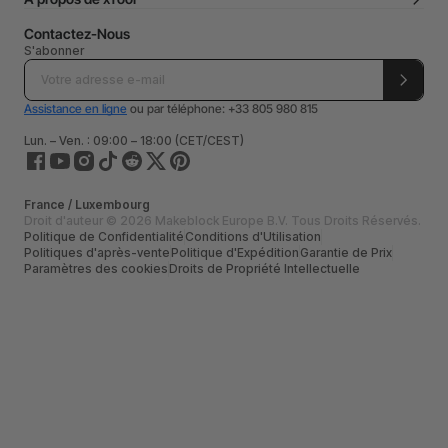
Contactez-Nous
S'abonner
Assistance en ligne
ou par téléphone: +33 805 980 815
Lun. – Ven. : 09:00 – 18:00 (CET/CEST)
France / Luxembourg
Droit d'auteur © 2026 Makeblock Europe B.V. Tous Droits Réservés.
Politique de Confidentialité
Conditions d'Utilisation
Politiques d'après-vente
Politique d'Expédition
Garantie de Prix
Paramètres des cookies
Droits de Propriété Intellectuelle