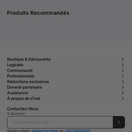
Produits Recommandés
Boutique & Découverte
Logiciels
Communauté
Professionnels
Réductions exclusives
Devenir partenaire
Assistance
À propos de xTool
Contactez-Nous
S'abonner
Service client :
Support en ligne
ou
+4921186089081
.