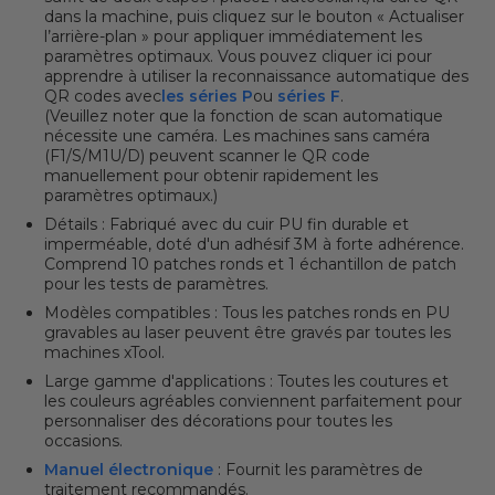
dans la machine, puis cliquez sur le bouton « Actualiser
l’arrière-plan » pour appliquer immédiatement les
paramètres optimaux. Vous pouvez cliquer ici pour
apprendre à utiliser la reconnaissance automatique des
QR codes avec
les séries P
ou
séries F
.
(Veuillez noter que la fonction de scan automatique
nécessite une caméra. Les machines sans caméra
(F1/S/M1U/D) peuvent scanner le QR code
manuellement pour obtenir rapidement les
paramètres optimaux.)
Détails : Fabriqué avec du cuir PU fin durable et
imperméable, doté d'un adhésif 3M à forte adhérence.
Comprend 10 patches ronds et 1 échantillon de patch
pour les tests de paramètres.
Modèles compatibles : Tous les patches ronds en PU
gravables au laser peuvent être gravés par toutes les
machines xTool.
Large gamme d'applications : Toutes les coutures et
les couleurs agréables conviennent parfaitement pour
personnaliser des décorations pour toutes les
occasions.
Manuel électronique
: Fournit les paramètres de
traitement recommandés.