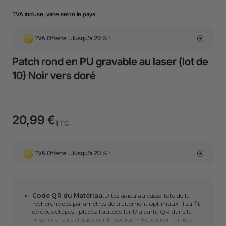
TVA incluse, varie selon le pays.
TVA Offerte : Jusqu'à 20 % !
Patch rond en PU gravable au laser (lot de
10) Noir vers doré
20,99 €
TTC
TVA Offerte : Jusqu'à 20 % !
Code QR du Matériau.
Dites adieu au casse-tête de la
recherche des paramètres de traitement optimaux. Il suffit
de deux étapes : placez l’autocollant/la carte QR dans la
machine, puis cliquez sur le bouton « Actualiser l’arrière-