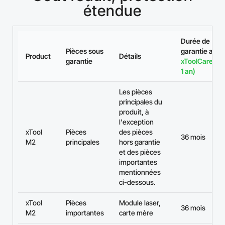
étendue
Durée de
Pièces sous
garantie ave
Product
Détails
garantie
xToolCare (Pl
1 an)
Les pièces
principales du
produit, à
l'exception
xTool
Pièces
des pièces
36 mois
M2
principales
hors garantie
et des pièces
importantes
mentionnées
ci-dessous.
xTool
Pièces
Module laser,
36 mois
M2
importantes
carte mère