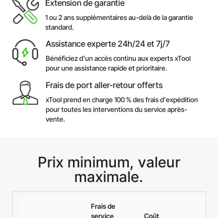
Extension de garantie
1 ou 2 ans supplémentaires au-delà de la garantie
standard.
Assistance experte 24h/24 et 7j/7
Bénéficiez d'un accès continu aux experts xTool
pour une assistance rapide et prioritaire.
Frais de port aller-retour offerts
xTool prend en charge 100 % des frais d'expédition
pour toutes les interventions du service après-
vente.
Prix minimum, valeur
maximale.
Frais de
service
Coût