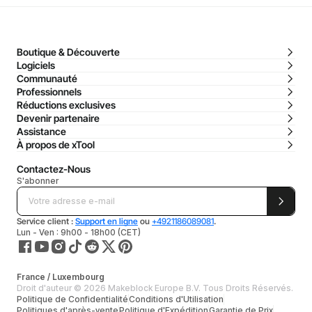
Boutique & Découverte
Logiciels
Communauté
Professionnels
Réductions exclusives
Devenir partenaire
Assistance
À propos de xTool
Contactez-Nous
S'abonner
Service client :
Support en ligne
ou
+4921186089081
.
Lun - Ven : 9h00 - 18h00 (CET)
France / Luxembourg
Droit d'auteur © 2026 Makeblock Europe B.V. Tous Droits Réservés.
Politique de Confidentialité
Conditions d'Utilisation
Politiques d'après-vente
Politique d'Expédition
Garantie de Prix