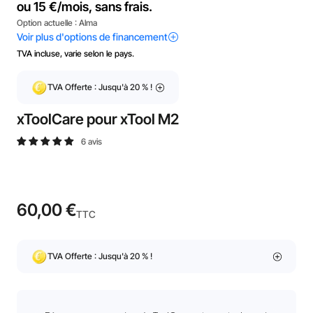
TVA incluse, varie selon le pays.
TVA Offerte : Jusqu'à 20 % !
xToolCare pour xTool M2
6 avis
60,00 €
TTC
TVA Offerte : Jusqu'à 20 % !