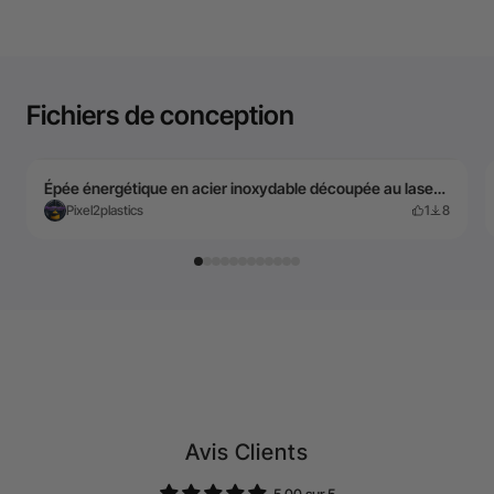
Fichiers de conception
Épée énergétique en acier inoxydable découpée au laser et imprimée UV
Pixel2plastics
1
8
Avis Clients