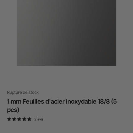
Rupture de stock
1 mm Feuilles d'acier inoxydable 18/8 (5
pcs)
2 avis