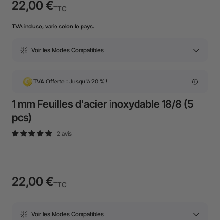
22,00 €
TTC
TVA incluse, varie selon le pays.
Voir les Modes Compatibles
TVA Offerte : Jusqu'à 20 % !
1 mm Feuilles d'acier inoxydable 18/8 (5
pcs)
2 avis
22,00 €
TTC
Voir les Modes Compatibles