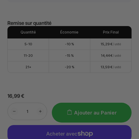
Remise sur quantité
Quantité
Économie
Prix Final
5-10
-10 %
15,29 €
/ unité
11-20
-15 %
14,44 €
/ unité
21+
-20 %
13,59 €
/ unité
16,99 €
Ajouter au Panier