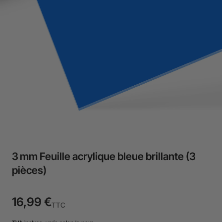
3 mm Feuille acrylique bleue brillante (3
pièces)
16,99 €
TTC