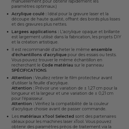
manuellement pour obtenir rapidement les
paramètres optimaux.)
Acrylique coulé :
Idéal pour la gravure laser et la
découpe de haute qualité, offrant des bords plus lisses
et des gravures plus nettes.
Largees applications :
L’acrylique opaque et brillante
est largement utilisé dans la fabrication, les projets DIY
et la création artistique.
Il est recommandé d’acheter le même
ensemble
d’échantillons d’acrylique
pour des essais ou tests.
Vous pouvez trouver le même échantillon en
recherchant le
Code matériau
sur le panneau
SPÉCIFICATIONS
.
Attention :
Veuillez retirer le film protecteur avant
d’utiliser la feuille d’acrylique.
Attention :
Prévoir une variation de ± 1,27 cm pour la
longueur et la largeur et une variation de ± 0,21 cm
pour l’épaisseur.
Attention :
Vérifiez la compatibilité de la couleur
d’acrylique choisie avant de passer commande.
Les
matériaux xTool Selected
sont des partenaires
idéaux pour les machines laser xTool. Vous pouvez
obtenir des paramètres précis de traitement via la