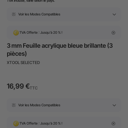
TVA incluse, varie selon le pays.
Voir les Modes Compatibles
TVA Offerte : Jusqu'à 20 % !
3 mm Feuille acrylique bleue brillante (3
pièces)
XTOOL SELECTED
16,99 €
TTC
Voir les Modes Compatibles
TVA Offerte : Jusqu'à 20 % !