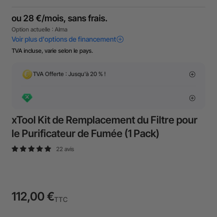
TVA incluse, varie selon le pays.
TVA Offerte : Jusqu'à 20 % !
xTool Kit de Remplacement du Filtre pour
le Purificateur de Fumée (1 Pack)
22 avis
112,00 €
TTC