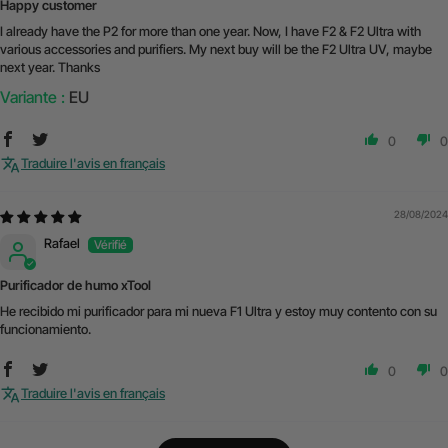
Happy customer
I already have the P2 for more than one year. Now, I have F2 & F2 Ultra with
various accessories and purifiers. My next buy will be the F2 Ultra UV, maybe
next year. Thanks
EU
0
0
Traduire l'avis en français
28/08/2024
Rafael
Purificador de humo xTool
He recibido mi purificador para mi nueva F1 Ultra y estoy muy contento con su
funcionamiento.
0
0
Traduire l'avis en français