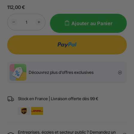
Filtre principal : Absorbe et élimine les gaz nocifs et les
112,00 €
odeurs désagréables grâce au charbon actif haute
performance.
CONSEIL : Veuillez remplacer les filtres tous les trois mois.
Ajouter au Panier
Découvrez plus d’offres exclusives
Stock en France | Livraison offerte dès 99 €
Entreprises, écoles et secteur public ? Demandez un