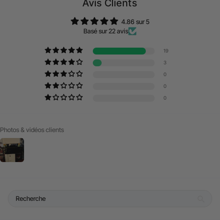
Avis Clients
4.86 sur 5
Basé sur 22 avis
19
3
0
0
0
Photos & vidéos clients