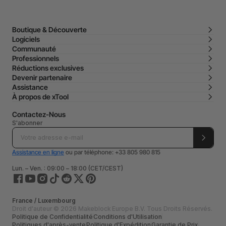
Boutique & Découverte
Logiciels
Communauté
Professionnels
Réductions exclusives
Devenir partenaire
Assistance
À propos de xTool
Contactez-Nous
S'abonner
Assistance en ligne
ou par téléphone: +33 805 980 815
Lun. – Ven. : 09:00 – 18:00 (CET/CEST)
France / Luxembourg
Droit d'auteur © 2026 Makeblock Europe B.V. Tous Droits Réservés.
Politique de Confidentialité
Conditions d'Utilisation
Politiques d'après-vente
Politique d'Expédition
Garantie de Prix