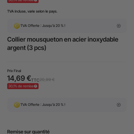
TVA incluse, varie selon le pays.
TVA Offerte : Jusqu'à 20 % !
Collier mousqueton en acier inoxydable
argent (3 pcs)
Prix Final
14,69 €
20,99 €
TTC
30,1% de remise
TVA Offerte : Jusqu'à 20 % !
Remise sur quantité