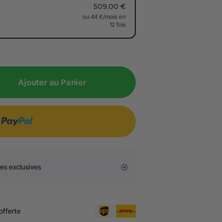
509,00 €
Ajouter au Panier
res exclusives
offerte