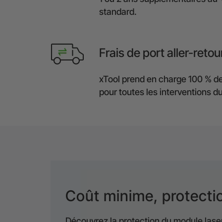
standard.
Frais de port aller-retou
xTool prend en charge 100 % de
pour toutes les interventions d
Coût minime, protect
Découvrez la protection du module lase