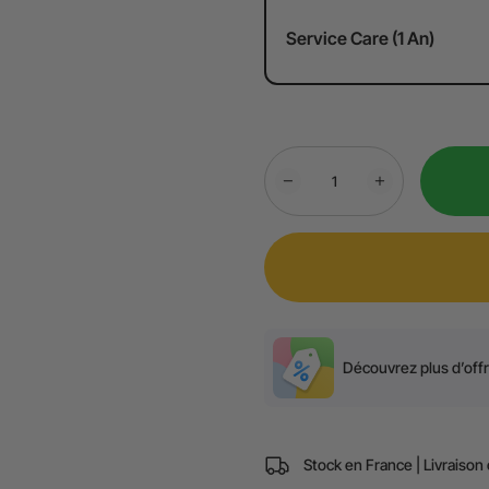
Service Care (1 An)
Découvrez plus d’off
Stock en France | Livraison 