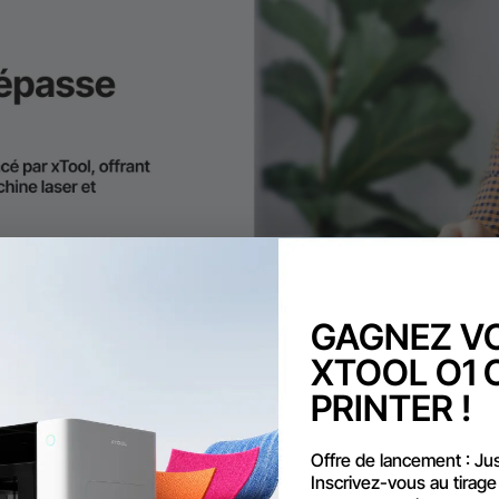
GAGNEZ V
XTOOL O1 
PRINTER !
Offre de lancement : Ju
Inscrivez-vous au tirage