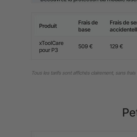
Frais de
Frais de se
Produit
base
accidentel
xToolCare
509 €
129 €
pour P3
Tous les tarifs sont affichés clairement, sans frais
Pe