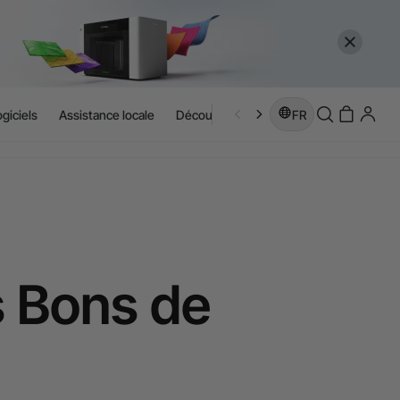
giciels
Assistance locale
Découvrir
FR
s Bons de