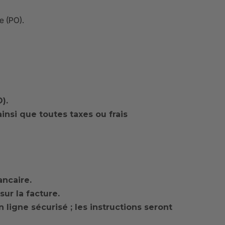
e (PO).
).
 ainsi que toutes taxes ou frais
ncaire.
ur la facture.
ligne sécurisé ; les instructions seront