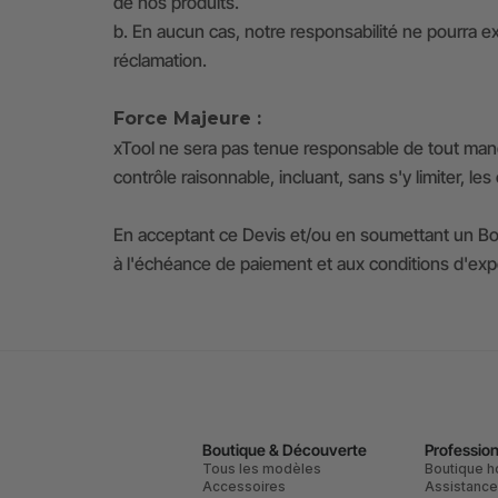
de nos produits.
b. En aucun cas, notre responsabilité ne pourra ex
réclamation.
Force Majeure :
xTool ne sera pas tenue responsable de tout manq
contrôle raisonnable, incluant, sans s'y limiter, l
En acceptant ce Devis et/ou en soumettant un Bon
à l'échéance de paiement et aux conditions d'ex
Boutique & Découverte
Professio
Tous les modèles
Boutique h
Accessoires
Assistanc