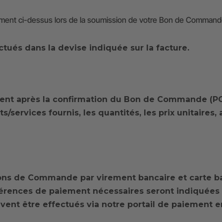
iement ci-dessus lors de la soumission de votre Bon de Command
ctués dans la devise indiquée sur la facture.
ment après la confirmation du Bon de Commande (PO
ts/services fournis, les quantités, les prix unitaires,
ons de Commande par virement bancaire et carte ba
érences de paiement nécessaires seront indiquées s
ent être effectués via notre portail de paiement en 