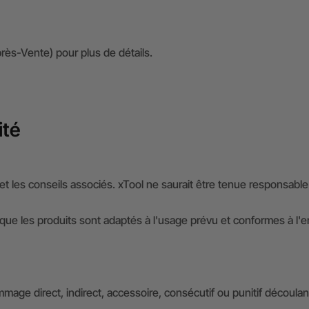
rès-Vente) pour plus de détails.
ité
t et les conseils associés. xTool ne saurait être tenue responsabl
rer que les produits sont adaptés à l'usage prévu et conformes à 
mage direct, indirect, accessoire, consécutif ou punitif découlant d