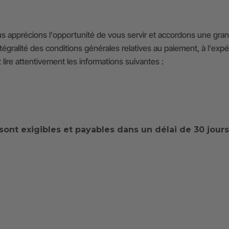
s apprécions l'opportunité de vous servir et accordons une grand
égralité des conditions générales relatives au paiement, à l'expéd
z lire attentivement les informations suivantes :
s sont exigibles et payables dans un délai de 30 jour