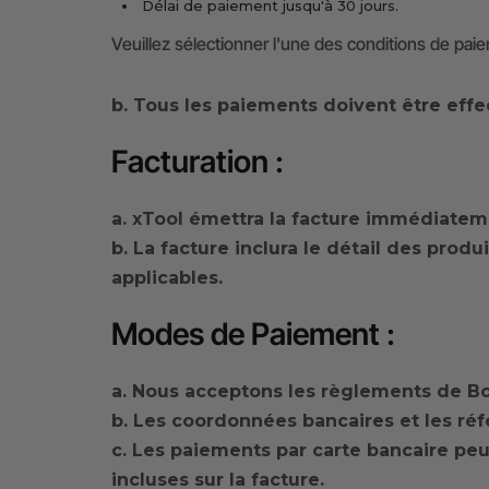
Délai de paiement jusqu'à 30 jours.
Veuillez sélectionner l'une des conditions de pa
b. Tous les paiements doivent être effe
Facturation :
a. xTool émettra la facture immédiate
b. La facture inclura le détail des produi
applicables.
Modes de Paiement :
a. Nous acceptons les règlements de B
b. Les coordonnées bancaires et les réf
c. Les paiements par carte bancaire peuv
incluses sur la facture.