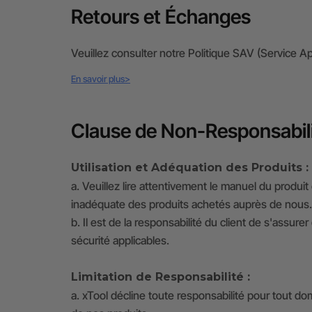
Retours et Échanges
Veuillez consulter notre Politique SAV (Service Ap
En savoir plus>
Clause de Non-Responsabil
Utilisation et Adéquation des Produits :
a. Veuillez lire attentivement le manuel du produi
inadéquate des produits achetés auprès de nous.
b. Il est de la responsabilité du client de s'assu
sécurité applicables.
Limitation de Responsabilité :
a. xTool décline toute responsabilité pour tout dom