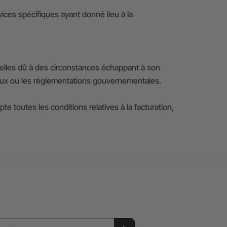
vices spécifiques ayant donné lieu à la
elles dû à des circonstances échappant à son
sociaux ou les réglementations gouvernementales.
outes les conditions relatives à la facturation,